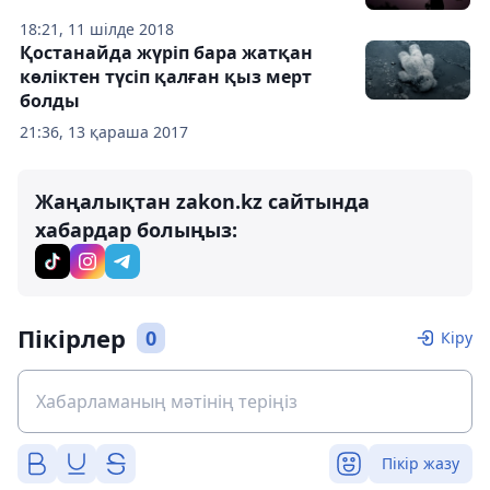
18:21, 11 шілде 2018
Қостанайда жүріп бара жатқан
көліктен түсіп қалған қыз мерт
болды
21:36, 13 қараша 2017
Жаңалықтан zakon.kz сайтында
хабардар болыңыз:
Пікірлер
0
Кіру
Пікір жазу