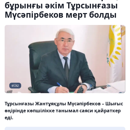
бұрынғы әкім Тұрсынғазы
Мүсәпірбеков мерт болды
el.kz
Тұрсынғазы Жантұяқұлы Мүсәпірбеков – Шығыс
өңірінде көпшілікке танымал саяси қайраткер
еді.