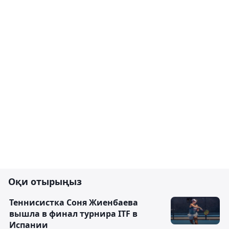
Оқи отырыңыз
Теннисистка Соня Жиенбаева
вышла в финал турнира ITF в
Испании