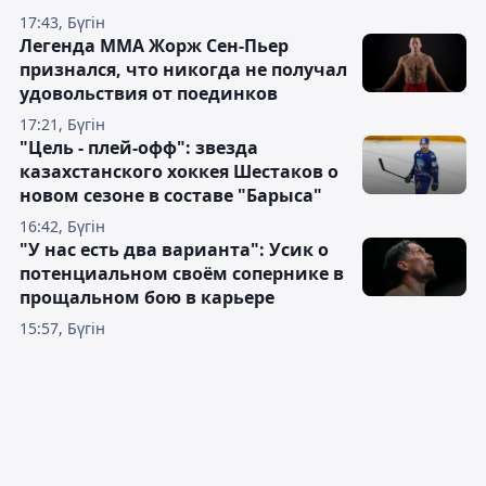
17:43, Бүгін
Легенда ММА Жорж Сен-Пьер
признался, что никогда не получал
удовольствия от поединков
17:21, Бүгін
"Цель - плей-офф": звезда
казахстанского хоккея Шестаков о
новом сезоне в составе "Барыса"
16:42, Бүгін
"У нас есть два варианта": Усик о
потенциальном своём сопернике в
прощальном бою в карьере
15:57, Бүгін