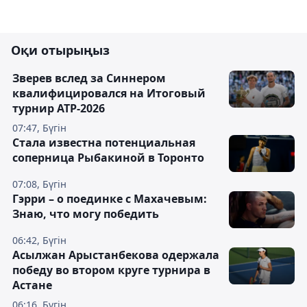
Оқи отырыңыз
Зверев вслед за Синнером
квалифицировался на Итоговый
турнир ATP-2026
07:47, Бүгін
Cтала известна потенциальная
соперница Рыбакиной в Торонто
07:08, Бүгін
Гэрри – о поединке с Махачевым:
Знаю, что могу победить
06:42, Бүгін
Асылжан Арыстанбекова одержала
победу во втором круге турнира в
Астане
06:16, Бүгін