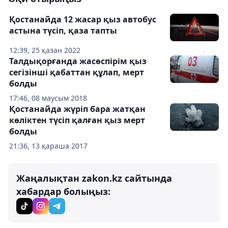
Қостанайда 12 жасар қыз автобус
астына түсіп, қаза тапты
12:39, 25 қазан 2022
Талдықорғанда жасөспірім қыз
сегізінші қабаттан құлап, мерт
болды
17:46, 08 маусым 2018
Қостанайда жүріп бара жатқан
көліктен түсіп қалған қыз мерт
болды
21:36, 13 қараша 2017
Жаңалықтан zakon.kz сайтында
хабардар болыңыз: