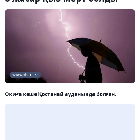
www.inform.kz
Оқиға кеше Қостанай ауданында болған.