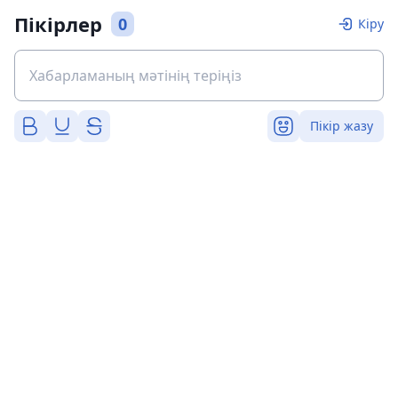
Пікірлер
0
Кіру
Пікір жазу