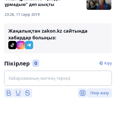
ұрмадым" деп шықты
23:26, 17 сәуір 2019
Жаңалықтан zakon.kz сайтында
хабардар болыңыз:
Пікірлер
0
Кіру
Пікір жазу