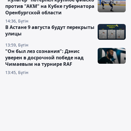
против "АКМ" на Кубке губернатора
Оренбургской области
14:36, Бүгін
В Астане 9 августа будут перекрыты
улицы
13:59, Бүгін
"Он был лез сознания": Дэнис
уверен в досрочной победе над
Чимаевым на турнире RAF
13:45, Бүгін