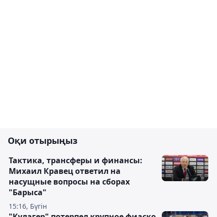
Оқи отырыңыз
Тактика, трансферы и финансы:
Михаил Кравец ответил на
насущные вопросы на сборах
"Барыса"
15:16, Бүгін
"Кулагер" потерпел крупное фиаско