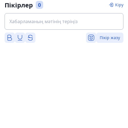
Пікірлер
0
Кіру
Пікір жазу