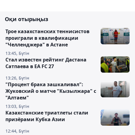
Оқи отырыңыз
Трое казахстанских теннисистов
проиграли в квалификации
"Челленджера" в Астане
13:45, Бүгін
Стал известен рейтинг Дастана
Сатпаева в EA FC 27
13:26, Бүгін
"Процент брака зашкаливал":
Жуковский о матче "Кызылжара" с
"Алтаем"
13:03, Бүгін
Казахстанские триатлеты стали
призёрами Кубка Азии
12:44, Бүгін