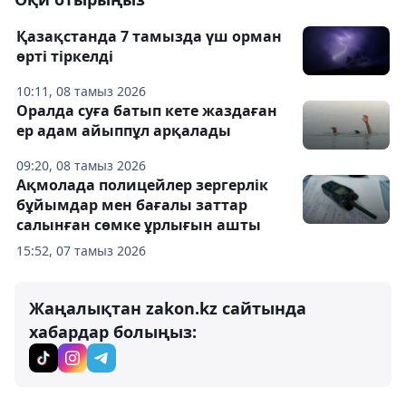
Қазақстанда 7 тамызда үш орман
өрті тіркелді
10:11, 08 тамыз 2026
Оралда суға батып кете жаздаған
ер адам айыппұл арқалады
09:20, 08 тамыз 2026
Ақмолада полицейлер зергерлік
бұйымдар мен бағалы заттар
салынған сөмке ұрлығын ашты
15:52, 07 тамыз 2026
Жаңалықтан zakon.kz сайтында
хабардар болыңыз: