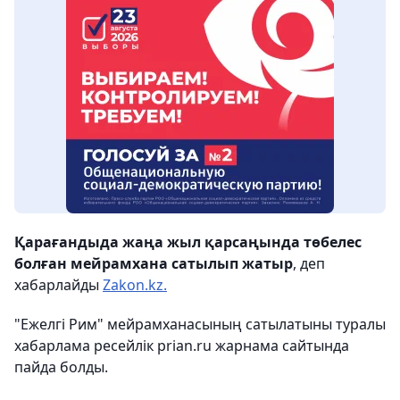
Қарағандыда жаңа жыл қарсаңында төбелес
болған мейрамхана сатылып жатыр
, деп
хабарлайды
Zakon.kz.
"Ежелгі Рим" мейрамханасының сатылатыны туралы
хабарлама ресейлік prian.ru жарнама сайтында
пайда болды.