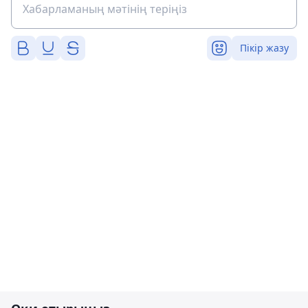
Пікір жазу