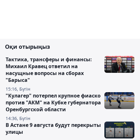
Оқи отырыңыз
Тактика, трансферы и финансы:
Михаил Кравец ответил на
насущные вопросы на сборах
"Барыса"
15:16, Бүгін
"Кулагер" потерпел крупное фиаско
против "АКМ" на Кубке губернатора
Оренбургской области
14:36, Бүгін
В Астане 9 августа будут перекрыты
улицы