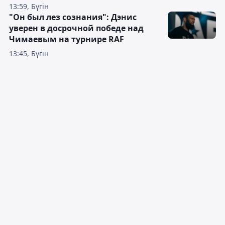
13:59, Бүгін
"Он был лез сознания": Дэнис
уверен в досрочной победе над
Чимаевым на турнире RAF
13:45, Бүгін