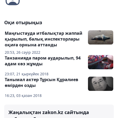
Оқи отырыңыз
Маңғыстауда итбалықтар жаппай
қырылып, балық инспекторлары
оқиға орнына аттанды
20:53, 26 сәуір 2022
Танзанияда паром аударылып, 94
адам көз жұмды
23:07, 21 қыркүйек 2018
Танымал актер Тұрсын Құралиев
өмірден озды
16:23, 03 қазан 2018
Жаңалықтан zakon.kz сайтында