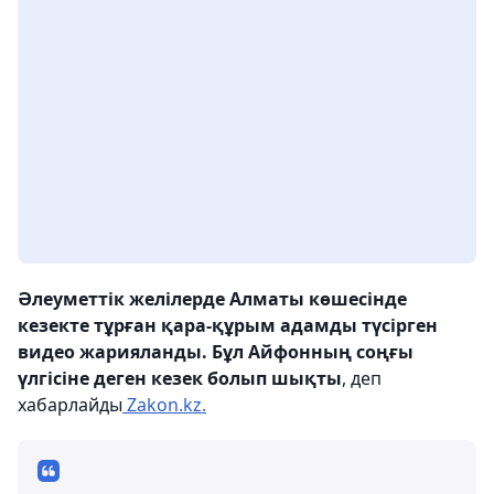
Әлеуметтік желілерде Алматы көшесінде
кезекте тұрған қара-құрым адамды түсірген
видео жарияланды. Бұл Айфонның соңғы
үлгісіне деген кезек болып шықты
, деп
хабарлайды
Zakon.kz.