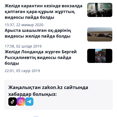
Желіде карантин кезінде вокзалда
қаптаған қара-құрым жұрттың
видеосы пайда болды
15:37, 22 мамыр 2020
Арыста шашылған оқ-дәрінің
видеосы желіде пайда болды
17:58, 02 шілде 2019
Желіде Лонданда жүрген Бергей
Рысқалиевтің видеосы пайда
болды
22:01, 05 сәуір 2019
Жаңалықтан zakon.kz сайтында
хабардар болыңыз: