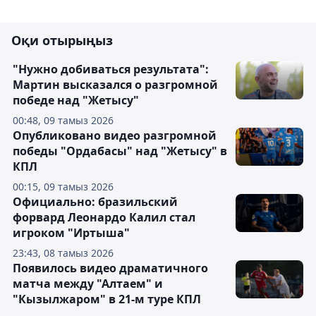
Оқи отырыңыз
"Нужно добиваться результата":
Мартин высказался о разгромной
победе над "Жетысу"
00:48, 09 тамыз 2026
Опубликовано видео разгромной
победы "Ордабасы" над "Жетысу" в
КПЛ
00:15, 09 тамыз 2026
Официально: бразильский
форвард Леонардо Калил стал
игроком "Иртыша"
23:43, 08 тамыз 2026
Появилось видео драматичного
матча между "Алтаем" и
"Кызылжаром" в 21-м туре КПЛ