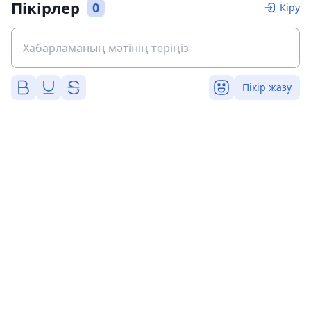
Пікірлер
0
Кіру
Пікір жазу