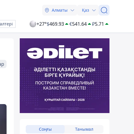
Алматы
Қаз
+27°
$
469.93
€
541.64
₽
5.71
алтері
ар
Соңғы
Танымал