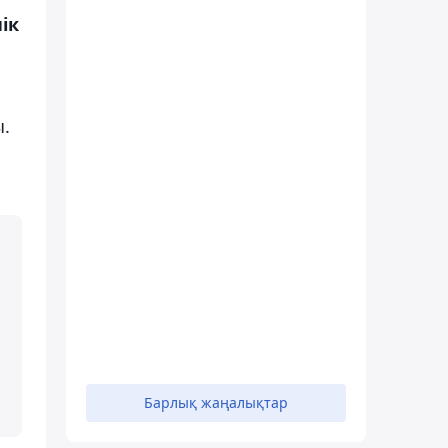
ік
ы.
Барлық жаңалықтар