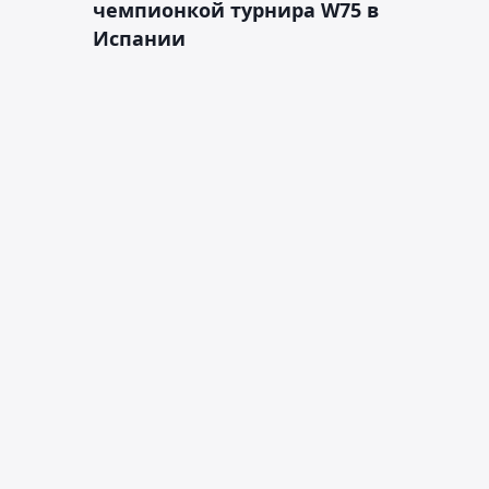
чемпионкой турнира W75 в
Испании