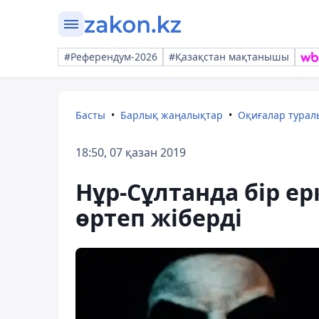
#Референдум-2026
#Қазақстан мақтанышы
Басты
Барлық жаңалықтар
Оқиғалар тура
18:50, 07 қазан 2019
Нұр-Сұлтанда бір ер
өртеп жіберді