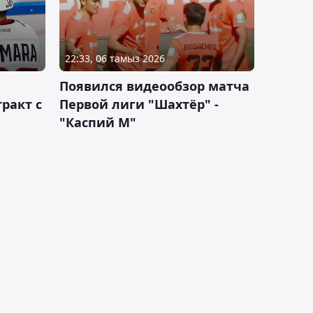
22:33, 06 тамыз 2026
Появился видеообзор матча
ракт с
Первой лиги "Шахтёр" -
"Каспий М"