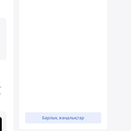
.
з
Барлық жаңалықтар