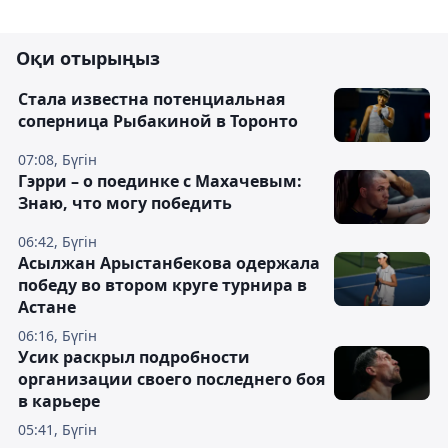
Оқи отырыңыз
Cтала известна потенциальная
соперница Рыбакиной в Торонто
07:08, Бүгін
Гэрри – о поединке с Махачевым:
Знаю, что могу победить
06:42, Бүгін
Асылжан Арыстанбекова одержала
победу во втором круге турнира в
Астане
06:16, Бүгін
Усик раскрыл подробности
организации своего последнего боя
в карьере
05:41, Бүгін