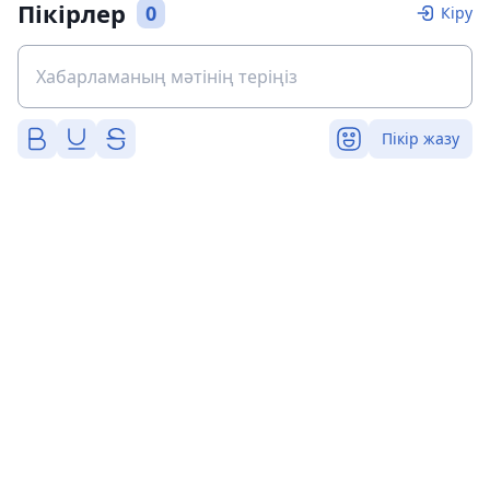
Пікірлер
0
Кіру
Пікір жазу