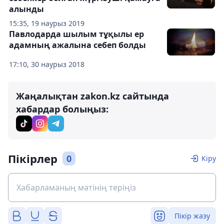
алынды
15:35, 19 наурыз 2019
Павлодарда шылым тұқылы ер
адамның ажалына себеп болды
17:10, 30 наурыз 2018
Жаңалықтан zakon.kz сайтында
хабардар болыңыз:
Пікірлер
0
Кіру
Пікір жазу