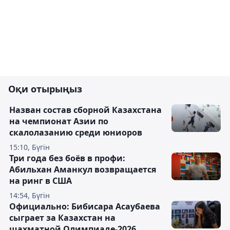
Оқи отырыңыз
Назван состав сборной Казахстана
на чемпионат Азии по
скалолазанию среди юниоров
15:10, Бүгін
Три года без боёв в профи:
Абильхан Аманкул возвращается
на ринг в США
14:54, Бүгін
Официально: Бибисара Асаубаева
сыграет за Казахстан на
шахматной Олимпиаде-2026