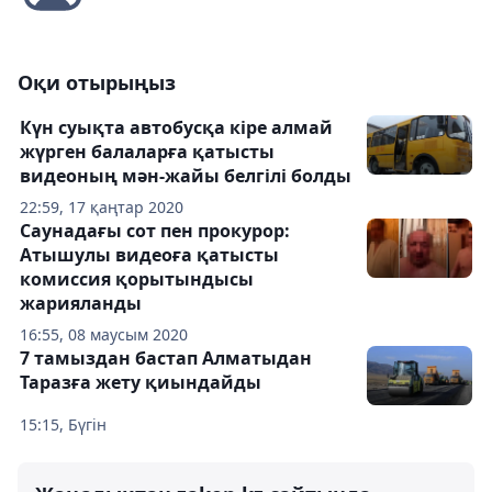
Оқи отырыңыз
Күн суықта автобусқа кіре алмай
жүрген балаларға қатысты
видеоның мән-жайы белгілі болды
22:59, 17 қаңтар 2020
Саунадағы сот пен прокурор:
Атышулы видеоға қатысты
комиссия қорытындысы
жарияланды
16:55, 08 маусым 2020
7 тамыздан бастап Алматыдан
Таразға жету қиындайды
15:15, Бүгін