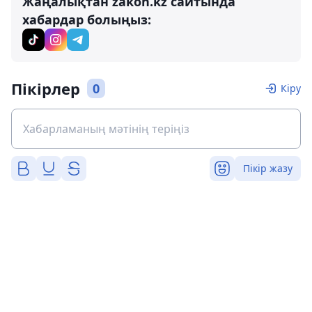
Жаңалықтан zakon.kz сайтында
хабардар болыңыз:
Пікірлер
0
Кіру
Пікір жазу