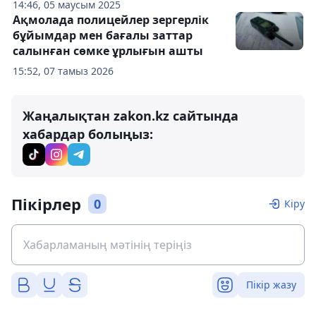
14:46, 05 маусым 2025
Ақмолада полицейлер зергерлік
бұйымдар мен бағалы заттар
салынған сөмке ұрлығын ашты
15:52, 07 тамыз 2026
Жаңалықтан zakon.kz сайтында
хабардар болыңыз:
Пікірлер
0
Кіру
Пікір жазу