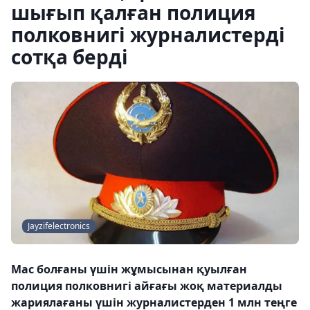
шығып қалған полиция
полковнигі журналистерді
сотқа берді
Jayzifelectronics
Мас болғаны үшін жұмысынан қуылған
полиция полковнигі айғағы жоқ материалды
жариялағаны үшін журналистерден 1 млн теңге