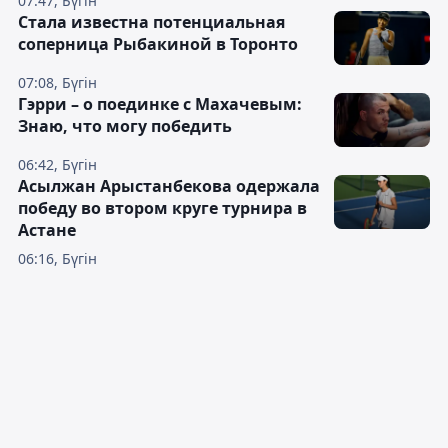
07:47, Бүгін
Cтала известна потенциальная
соперница Рыбакиной в Торонто
07:08, Бүгін
Гэрри – о поединке с Махачевым:
Знаю, что могу победить
06:42, Бүгін
Асылжан Арыстанбекова одержала
победу во втором круге турнира в
Астане
06:16, Бүгін