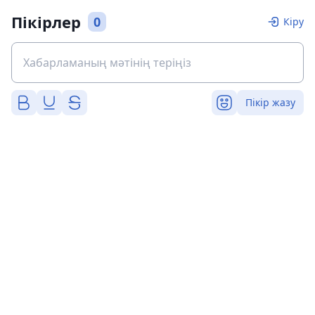
Пікірлер
0
Кіру
Пікір жазу