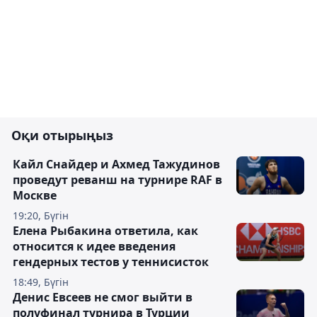
Оқи отырыңыз
Кайл Снайдер и Ахмед Тажудинов
проведут реванш на турнире RAF в
Москве
19:20, Бүгін
Елена Рыбакина ответила, как
относится к идее введения
гендерных тестов у теннисисток
18:49, Бүгін
Денис Евсеев не смог выйти в
полуфинал турнира в Турции