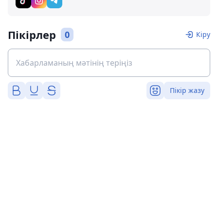
Пікірлер
0
Кіру
Пікір жазу