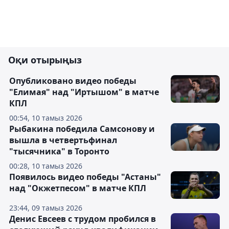
Оқи отырыңыз
Опубликовано видео победы
"Елимая" над "Иртышом" в матче
КПЛ
00:54, 10 тамыз 2026
Рыбакина победила Самсонову и
вышла в четвертьфинал
"тысячника" в Торонто
00:28, 10 тамыз 2026
Появилось видео победы "Астаны"
над "Окжетпесом" в матче КПЛ
23:44, 09 тамыз 2026
Денис Евсеев с трудом пробился в