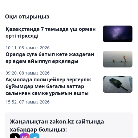
Оқи отырыңыз
Қазақстанда 7 тамызда үш орман
өрті тіркелді
10:11, 08 тамыз 2026
Оралда суға батып кете жаздаған
ер адам айыппұл арқалады
09:20, 08 тамыз 2026
Ақмолада полицейлер зергерлік
бұйымдар мен бағалы заттар
салынған сөмке ұрлығын ашты
15:52, 07 тамыз 2026
Жаңалықтан zakon.kz сайтында
хабардар болыңыз: