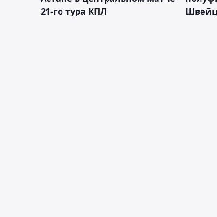
21-го тура КПЛ
Швейц