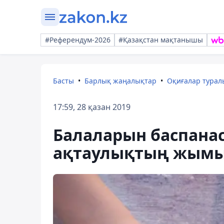
#Референдум-2026
#Қазақстан мақтанышы
Басты
Барлық жаңалықтар
Оқиғалар тура
17:59, 28 қазан 2019
Балаларын баспана
ақтаулықтың жымыс