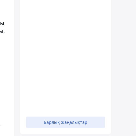
лы
ы.
Барлық жаңалықтар
.