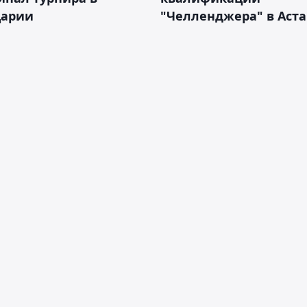
арии
"Челленджера" в Аст