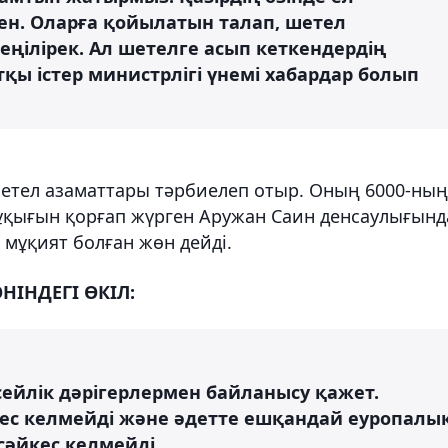
ен. Оларға қойылатын талап, шетел
ңілірек. Ал шетелге асып кеткендердің
ртқы істер министрлігі үнемі хабардар болып
шетел азаматтары тәрбиелеп отыр. Оның 6000-ның
 құқығын қорғап жүрген Аружан Саин денсаулығынд
 мұқият болған жөн дейді.
НІНДЕГІ ӨКІЛ:
сейлік дәрігерлермен байланысу қажет.
йкес келмейді және әдетте ешқандай еуропалы
әйкес келмейді.