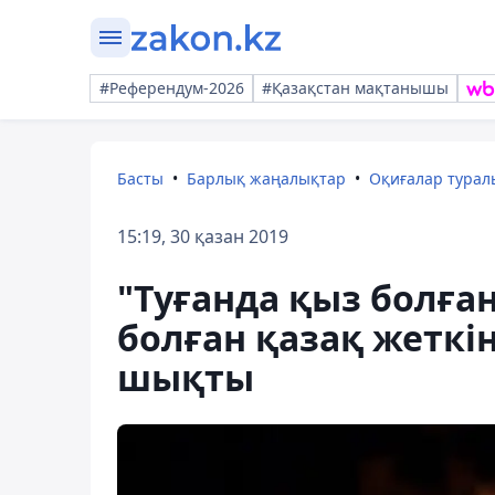
#Референдум-2026
#Қазақстан мақтанышы
Басты
Барлық жаңалықтар
Оқиғалар тура
15:19, 30 қазан 2019
"Туғанда қыз болға
болған қазақ жеткі
шықты