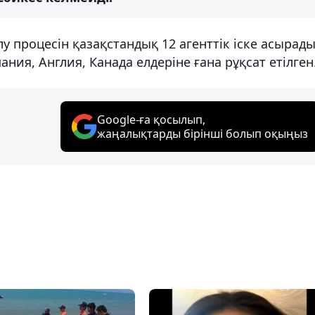
 процесін қазақстандық 12 агенттік іске асырады
ния, Англия, Канада елдеріне ғана рұқсат етілген
Google-ға қосылып,
жаңалықтарды бірінші болып оқыңыз