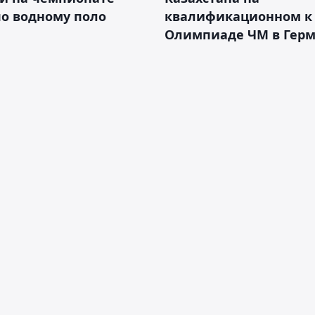
о водному поло
квалификационном к
Олимпиаде ЧМ в Гер