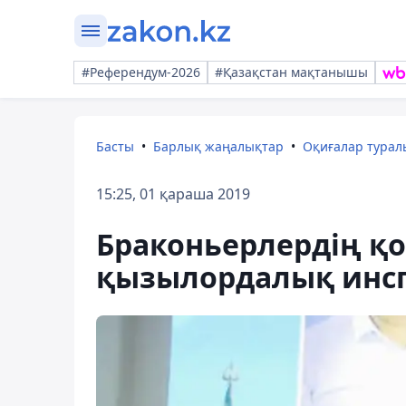
#Референдум-2026
#Қазақстан мақтанышы
Басты
Барлық жаңалықтар
Оқиғалар тура
15:25, 01 қараша 2019
Браконьерлердің қо
қызылордалық инс