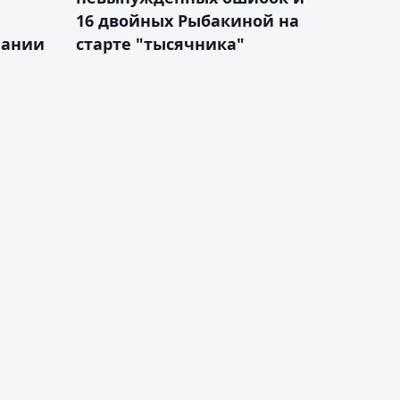
16 двойных Рыбакиной на
мании
старте "тысячника"