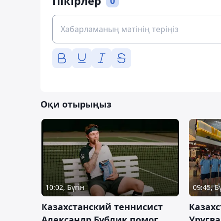
Пікірлер
0
Оқи отырыңыз
10:02, Бүгін
09:45, Б
Казахстанский теннисист
Казахс
Александр Бублик помог
Уругв