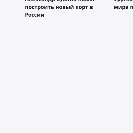
построить новый корт в
мира п
России