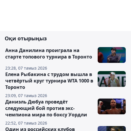
Оқи отырыңыз
Анна Данилина проиграла на
старте топового турнира в Торонто
23:28, 07 тамыз 2026
Елена Рыбакина с трудом вышла в
четвёртый круг турнира WTA 1000 в
Торонто
23:09, 07 тамыз 2026
Даниэль Дюбуа проведёт
следующий бой против экс-
чемпиона мира по боксу Уордли
22:52, 07 тамыз 2026
Один из российских клубов