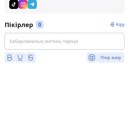
Пікірлер
0
Кіру
Пікір жазу