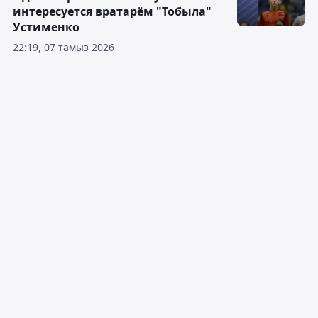
интересуется вратарём "Тобыла"
Устименко
22:19, 07 тамыз 2026