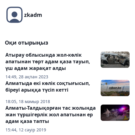
zkadm
Оқи отырыңыз
Атырау облысында жол-көлік
апатынан төрт адам қаза тауып,
үш адам жарақат алды
14:49, 28 ақпан 2023
Алматыда екі көлік соқтығысып,
біреуі арыққа түсіп кетті
18:05, 18 мамыр 2018
Алматы-Талдықорған тас жолында
жан түршігерлік жол апатынан ер
адам қаза тапты
15:44, 12 сәуір 2019