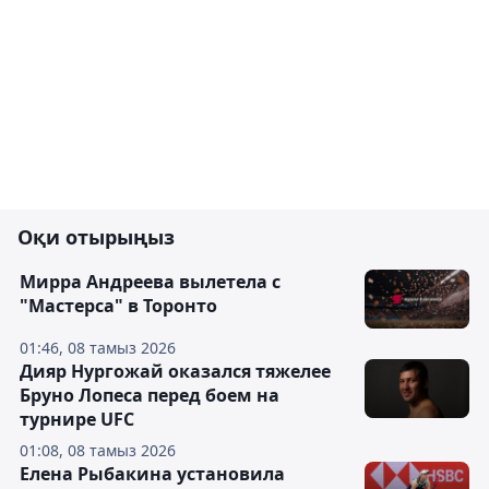
Оқи отырыңыз
Мирра Андреева вылетела с
"Мастерса" в Торонто
01:46, 08 тамыз 2026
Дияр Нургожай оказался тяжелее
Бруно Лопеса перед боем на
турнире UFC
01:08, 08 тамыз 2026
Елена Рыбакина установила