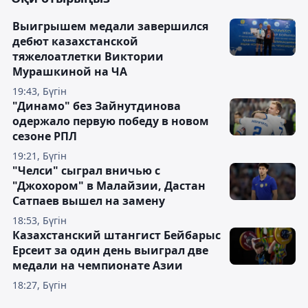
Выигрышем медали завершился
дебют казахстанской
тяжелоатлетки Виктории
Мурашкиной на ЧА
19:43, Бүгін
"Динамо" без Зайнутдинова
одержало первую победу в новом
сезоне РПЛ
19:21, Бүгін
"Челси" сыграл вничью с
"Джохором" в Малайзии, Дастан
Сатпаев вышел на замену
18:53, Бүгін
Казахстанский штангист Бейбарыс
Ерсеит за один день выиграл две
медали на чемпионате Азии
18:27, Бүгін