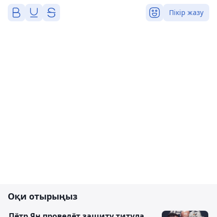
Пікір жазу
Оқи отырыңыз
Пётр Ян проведёт защиту титула