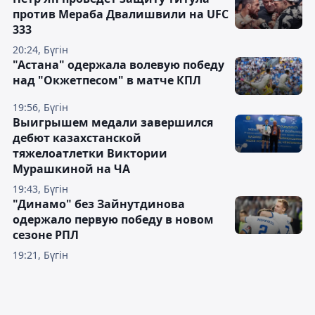
против Мераба Двалишвили на UFC
333
20:24, Бүгін
"Астана" одержала волевую победу
над "Окжетпесом" в матче КПЛ
19:56, Бүгін
Выигрышем медали завершился
дебют казахстанской
тяжелоатлетки Виктории
Мурашкиной на ЧА
19:43, Бүгін
"Динамо" без Зайнутдинова
одержало первую победу в новом
сезоне РПЛ
19:21, Бүгін