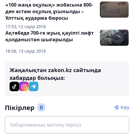
«100 жаңа оқулық» жобасына 800-
ден астам оқулық ұсынылды –
Ұлттық аударма бюросы
17:53, 12 сәуір 2018
Ақтөбеде 700-ге жуық қауіпті лифт
қолданыстан шығарылды
18:58, 13 сәуір 2018
Жаңалықтан zakon.kz сайтында
хабардар болыңыз:
Пікірлер
0
Кіру