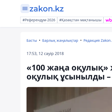
#Референдум-2026
#Қазақстан мақтанышы
Басты
Барлық жаңалықтар
Редакция Zakon.
17:53, 12 сәуір 2018
«100 жаңа оқулық» 
оқулық ұсынылды –