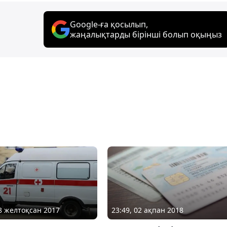
Google-ға қосылып,
жаңалықтарды бірінші болып оқыңыз
28 желтоқсан 2017
23:49, 02 ақпан 2018