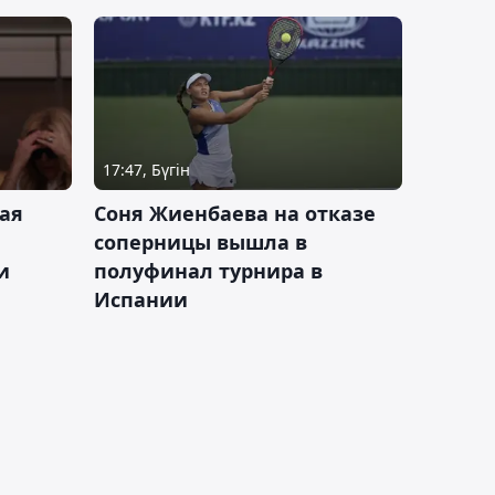
17:47, Бүгін
ая
Соня Жиенбаева на отказе
соперницы вышла в
и
полуфинал турнира в
Испании