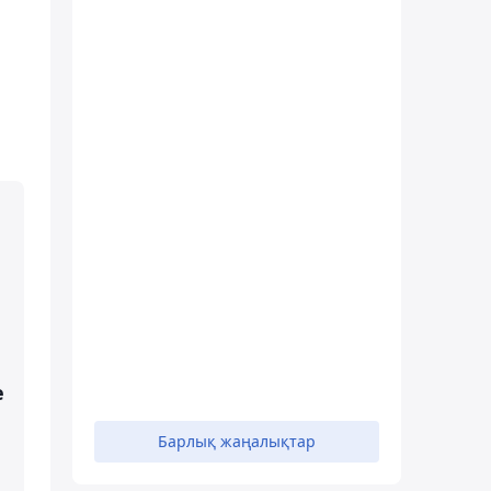
е
Барлық жаңалықтар