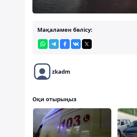
Мақаламен бөлісу:
zkadm
Оқи отырыңыз