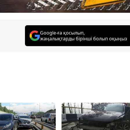
Google-ға қосылып,
жаңалықтарды бірінші болып оқыңыз