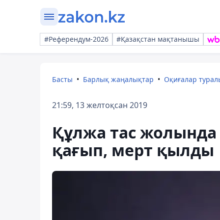
#Референдум-2026
#Қазақстан мақтанышы
Басты
Барлық жаңалықтар
Оқиғалар тура
21:59, 13 желтоқсан 2019
Құлжа тас жолында 
қағып, мерт қылды