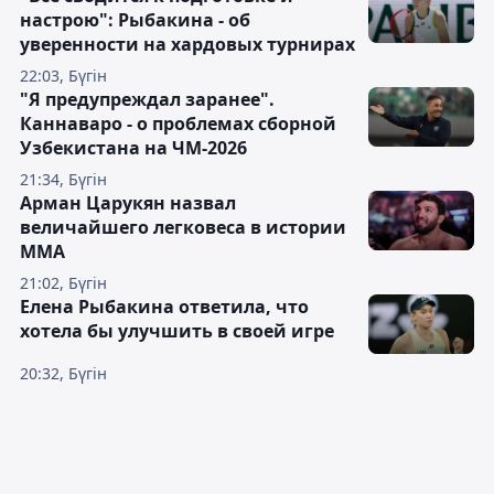
настрою": Рыбакина - об
уверенности на хардовых турнирах
22:03, Бүгін
"Я предупреждал заранее".
Каннаваро - о проблемах сборной
Узбекистана на ЧМ-2026
21:34, Бүгін
Арман Царукян назвал
величайшего легковеса в истории
ММА
21:02, Бүгін
Елена Рыбакина ответила, что
хотела бы улучшить в своей игре
20:32, Бүгін