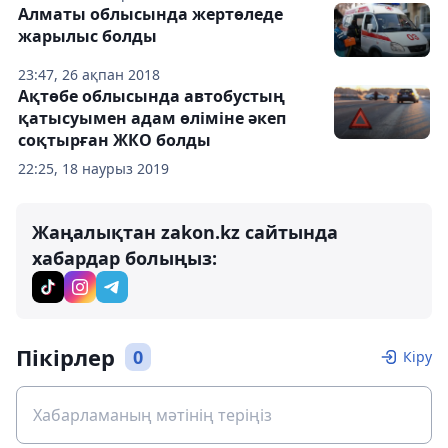
Алматы облысында жертөледе
жарылыс болды
23:47, 26 ақпан 2018
Ақтөбе облысында автобустың
қатысуымен адам өліміне әкеп
соқтырған ЖКО болды
22:25, 18 наурыз 2019
Жаңалықтан zakon.kz сайтында
хабардар болыңыз:
Пікірлер
0
Кіру