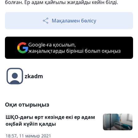
болған. Ер адам қайғылы жағдайды кейін білді.
Мақаламен бөлісу
Google-ға қосылып,
жаңалықтарды бірінші болып оқыңыз
zkadm
Оқи отырыңыз
ШҚО-дағы өрт кезінде екі ер адам
оңбай күйіп қалды
18:57, 11 мамыр 2021