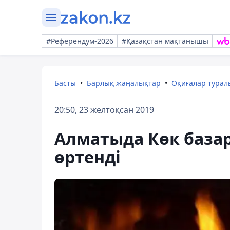
#Референдум-2026
#Қазақстан мақтанышы
Басты
Барлық жаңалықтар
Оқиғалар тура
20:50, 23 желтоқсан 2019
Алматыда Көк базар
өртенді