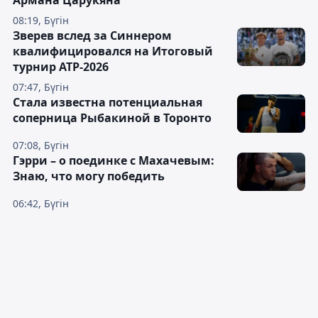
Армана Царукяна
08:19, Бүгін
Зверев вслед за Синнером
квалифицировался на Итоговый
турнир ATP-2026
07:47, Бүгін
Cтала известна потенциальная
соперница Рыбакиной в Торонто
07:08, Бүгін
Гэрри – о поединке с Махачевым:
Знаю, что могу победить
06:42, Бүгін