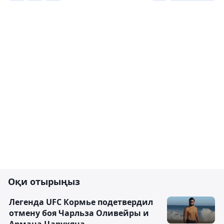
Оқи отырыңыз
Легенда UFC Кормье подетвердил
отмену боя Чарльза Оливейры и