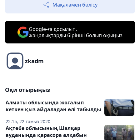
Мақаламен бөлісу
Google-ға қосылып,
жаңалықтарды бірінші болып оқыңыз
zkadm
Оқи отырыңыз
Алматы облысында жоғалып
кеткен қыз айдаладан өлі табылды
22:15, 22 тамыз 2020
Ақтөбе облысының Шалқар
ауданында қарасора алқабын