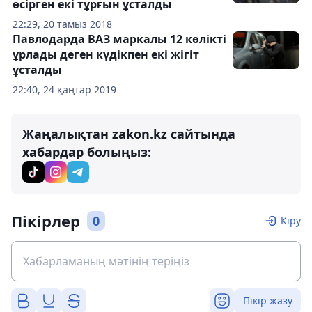
өсірген екі тұрғын ұсталды
22:29, 20 тамыз 2018
Павлодарда ВАЗ маркалы 12 көлікті
ұрлады деген күдікпен екі жігіт
ұсталды
22:40, 24 қаңтар 2019
Жаңалықтан zakon.kz сайтында
хабардар болыңыз:
Пікірлер
0
Кіру
Пікір жазу