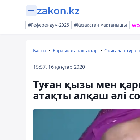
#Референдум-2026
#Қазақстан мақтанышы
Басты
Барлық жаңалықтар
Оқиғалар тура
15:57, 16 қаңтар 2020
Туған қызы мен қа
атақты алқаш әлі с