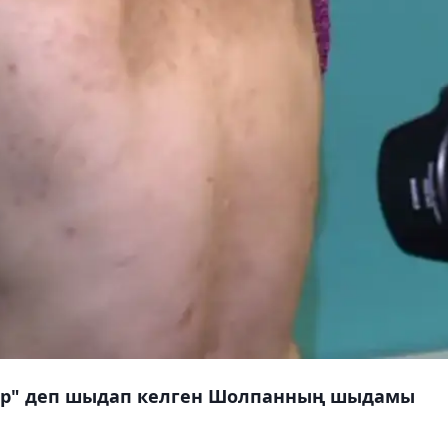
ар" деп шыдап келген Шолпанның шыдамы