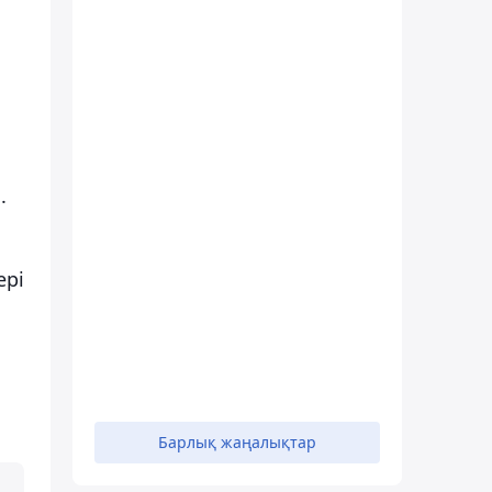
.
ері
Барлық жаңалықтар