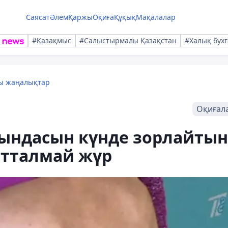
Саясат
Әлем
Қаржы
Оқиға
Құқық
Мақалалар
#Қазақмыс
#Салыстырмалы Қазақстан
#Халық бухг
лы жаңалықтар
Оқиғал
рындасын күнде зорлайтын
отталмай жүр