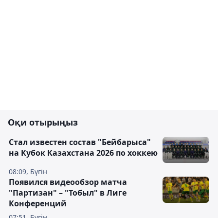
Оқи отырыңыз
Стал известен состав "Бейбарыса"
на Кубок Казахстана 2026 по хоккею
08:09, Бүгін
Появился видеообзор матча
"Партизан" – "Тобыл" в Лиге
Конференций
07:51, Бүгін