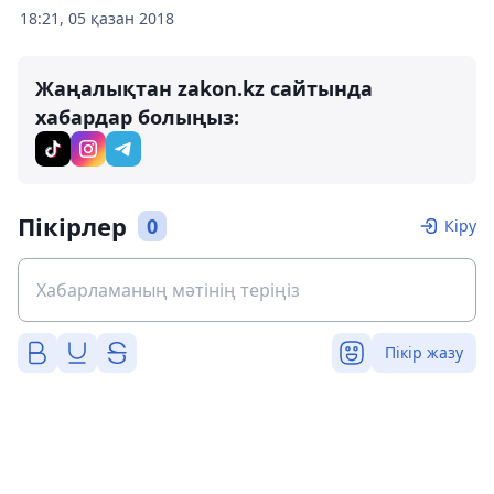
18:21, 05 қазан 2018
Жаңалықтан zakon.kz сайтында
хабардар болыңыз:
Пікірлер
0
Кіру
Пікір жазу