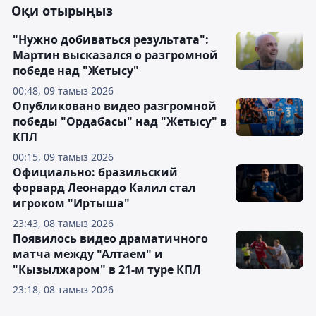
Оқи отырыңыз
"Нужно добиваться результата":
Мартин высказался о разгромной
победе над "Жетысу"
00:48, 09 тамыз 2026
Опубликовано видео разгромной
победы "Ордабасы" над "Жетысу" в
КПЛ
00:15, 09 тамыз 2026
Официально: бразильский
форвард Леонардо Калил стал
игроком "Иртыша"
23:43, 08 тамыз 2026
Появилось видео драматичного
матча между "Алтаем" и
"Кызылжаром" в 21-м туре КПЛ
23:18, 08 тамыз 2026