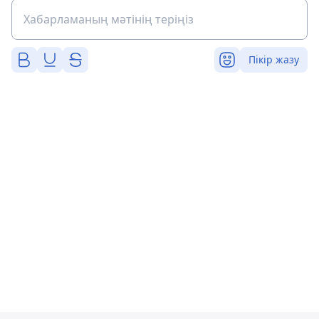
Пікір жазу