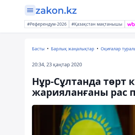
#Референдум-2026
#Қазақстан мақтанышы
Басты
Барлық жаңалықтар
Оқиғалар тура
20:34, 23 қаңтар 2020
Нұр-Сұлтанда төрт 
жарияланғаны рас п