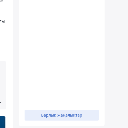
ғы
.
Барлық жаңалықтар