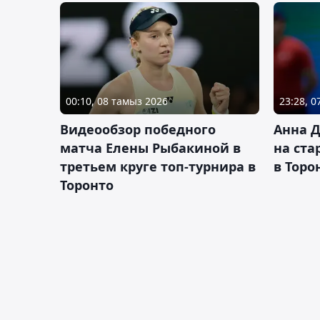
00:10, 08 тамыз 2026
23:28, 
Видеообзор победного
Анна 
матча Елены Рыбакиной в
на ста
третьем круге топ-турнира в
в Торо
Торонто