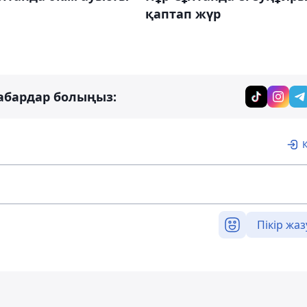
қаптап жүр
абардар болыңыз:
Пікір жаз