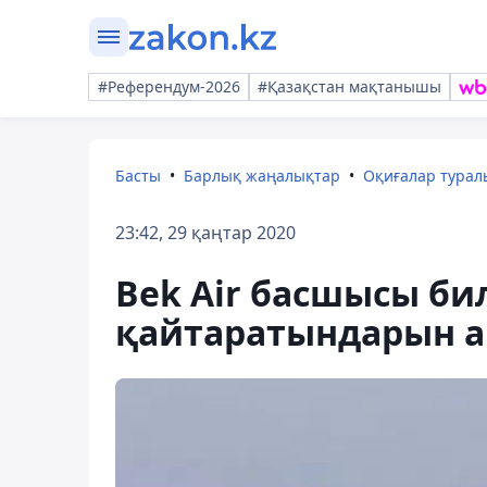
#Референдум-2026
#Қазақстан мақтанышы
Басты
Барлық жаңалықтар
Оқиғалар тура
23:42, 29 қаңтар 2020
Bek Air басшысы б
қайтаратындарын 