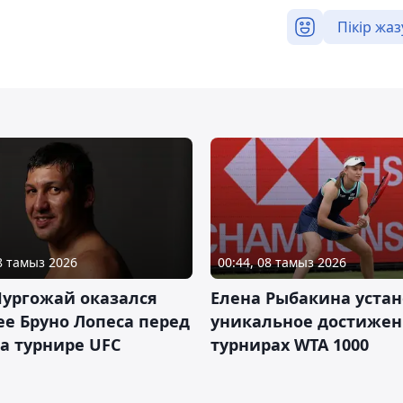
Пікір жаз
08 тамыз 2026
00:44, 08 тамыз 2026
Нургожай оказался
Елена Рыбакина уста
е Бруно Лопеса перед
уникальное достижен
а турнире UFC
турнирах WTA 1000