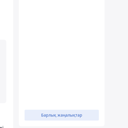
Барлық жаңалықтар
ті