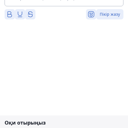
Пікір жазу
Оқи отырыңыз