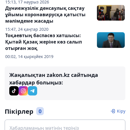
15:13, 17 наурыз 2026
Дүниежүзілік денсаулық сақтау
ұйымы коронавирусқа қатысты
мәлімдеме жасады
15:47, 24 қаңтар 2020
Тоқаевтың баспасөз хатшысы:
Қытай Қазақ жеріне көз салып
отырған жоқ
00:02, 14 қыркүйек 2019
Жаңалықтан zakon.kz сайтында
хабардар болыңыз:
Пікірлер
0
Кіру