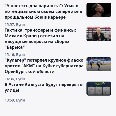
"У нас есть два варианта": Усик о
потенциальном своём сопернике в
прощальном бою в карьере
15:57, Бүгін
Тактика, трансферы и финансы:
Михаил Кравец ответил на
насущные вопросы на сборах
"Барыса"
15:16, Бүгін
"Кулагер" потерпел крупное фиаско
против "АКМ" на Кубке губернатора
Оренбургской области
14:36, Бүгін
В Астане 9 августа будут перекрыты
улицы
13:59, Бүгін