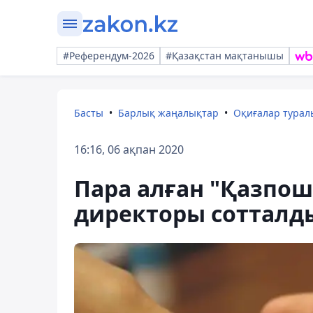
#Референдум-2026
#Қазақстан мақтанышы
Басты
Барлық жаңалықтар
Оқиғалар тура
16:16, 06 ақпан 2020
Пара алған "Қазпо
директоры сотталд