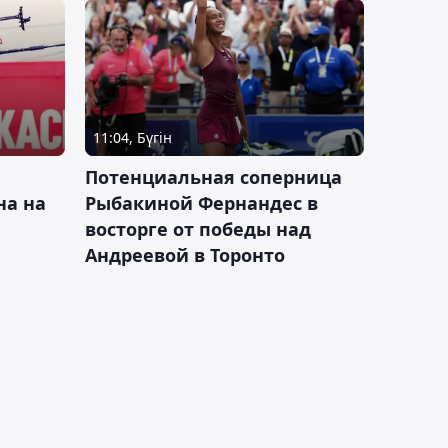
11:04, Бүгін
Потенциальная соперница
на на
Рыбакиной Фернандес в
восторге от победы над
Андреевой в Торонто