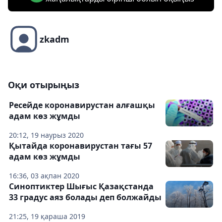
zkadm
Оқи отырыңыз
Ресейде коронавирустан алғашқы
адам көз жұмды
20:12, 19 наурыз 2020
Қытайда коронавирустан тағы 57
адам көз жұмды
16:36, 03 ақпан 2020
Синоптиктер Шығыс Қазақстанда
33 градус аяз болады деп болжайды
21:25, 19 қараша 2019