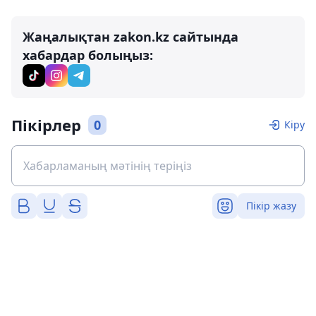
Жаңалықтан zakon.kz сайтында
хабардар болыңыз:
Пікірлер
0
Кіру
Пікір жазу