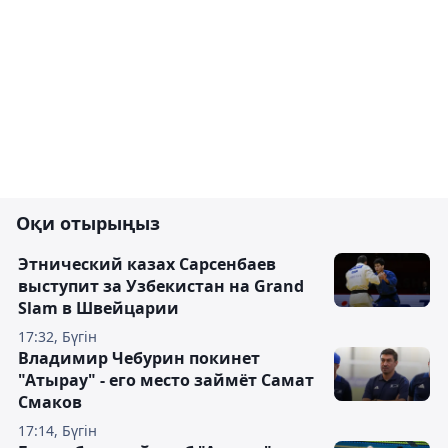
Оқи отырыңыз
Этнический казах Сарсенбаев
выступит за Узбекистан на Grand
Slam в Швейцарии
17:32, Бүгін
Владимир Чебурин покинет
"Атырау" - его место займёт Самат
Смаков
17:14, Бүгін