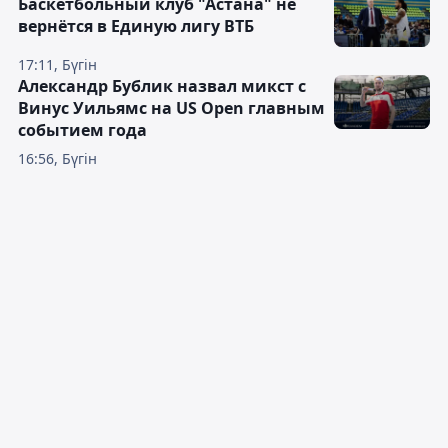
Баскетбольный клуб "Астана" не
вернётся в Единую лигу ВТБ
17:11, Бүгін
Александр Бублик назвал микст с
Винус Уильямс на US Open главным
событием года
16:56, Бүгін