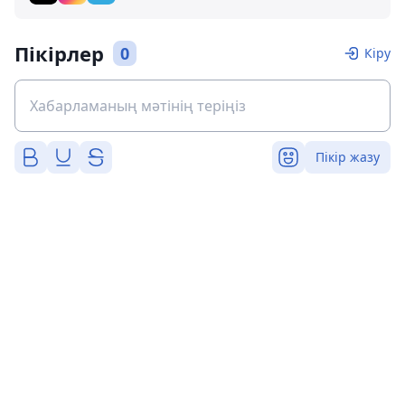
Пікірлер
0
Кіру
Пікір жазу