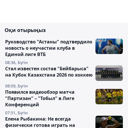
Оқи отырыңыз
Руководство "Астаны" подтвердило
новость о неучастии клуба в
Единой лиге ВТБ
08:36, Бүгін
Стал известен состав "Бейбарыса"
на Кубок Казахстана 2026 по хоккею
08:09, Бүгін
Появился видеообзор матча
"Партизан" – "Тобыл" в Лиге
Конференций
07:51, Бүгін
Елена Рыбакина: Не всегда
физически готова играть на