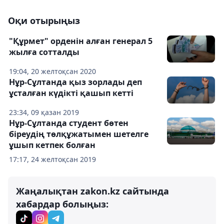
Оқи отырыңыз
"Құрмет" орденін алған генерал 5
жылға сотталды
19:04, 20 желтоқсан 2020
Нұр-Сұлтанда қыз зорлады деп
ұсталған күдікті қашып кетті
23:34, 09 қазан 2019
Нұр-Сұлтанда студент бөтен
біреудің төлқұжатымен шетелге
ұшып кетпек болған
17:17, 24 желтоқсан 2019
Жаңалықтан zakon.kz сайтында
хабардар болыңыз: