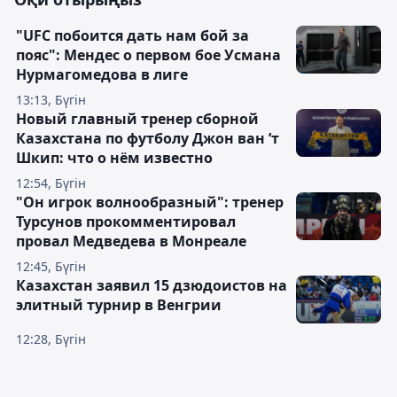
"UFC побоится дать нам бой за
пояс": Мендес о первом бое Усмана
Нурмагомедова в лиге
13:13, Бүгін
Новый главный тренер сборной
Казахстана по футболу Джон ван ’т
Шкип: что о нём известно
12:54, Бүгін
"Он игрок волнообразный": тренер
Турсунов прокомментировал
провал Медведева в Монреале
12:45, Бүгін
Казахстан заявил 15 дзюдоистов на
элитный турнир в Венгрии
12:28, Бүгін