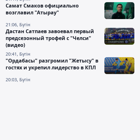
Самат Смаков официально
возглавил "Атырау"
21:06, Бүгін
Дастан Сатпаев завоевал первый
предсезонный трофей с "Челси"
(видео)
20:41, Бүгін
"Ордабасы" разгромил "Жетысу" в
гостях и укрепил лидерство в КПЛ
20:03, Бүгін