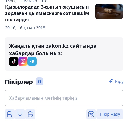
16:47, 11 мамыр 2018
Қызылордада 3-сынып оқушысын
зорлаған қылмыскерге сот шешім
шығарды
20:16, 16 қазан 2018
Жаңалықтан zakon.kz сайтында
хабардар болыңыз:
Пікірлер
0
Кіру
Пікір жазу