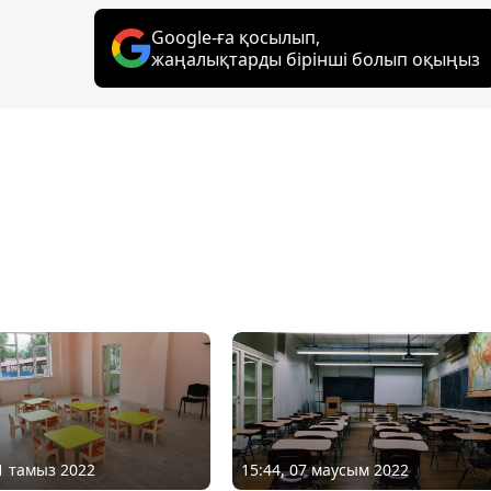
Google-ға қосылып,
жаңалықтарды бірінші болып оқыңыз
11 тамыз 2022
15:44, 07 маусым 2022