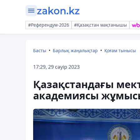
#Референдум-2026
#Қазақстан мақтанышы
Басты
Барлық жаңалықтар
Қоғам тынысы
17:29, 29 сәуір 2023
Қазақстандағы мект
академиясы жұмыс