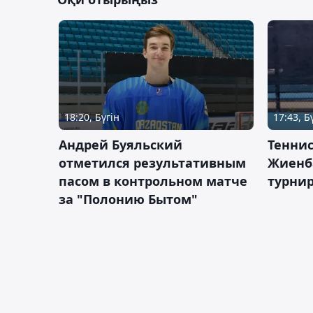
18:20, Бүгін
17:43, Б
Андрей Буяльский
Теннис
отметился результативным
Жиенб
пасом в контрольном матче
турнир
за "Полонию Бытом"