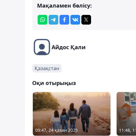
Мақаламен бөлісу:
Айдос Қали
Қазақстан
Оқи отырыңыз
09:47, 24 қазан 2025
11:48, 