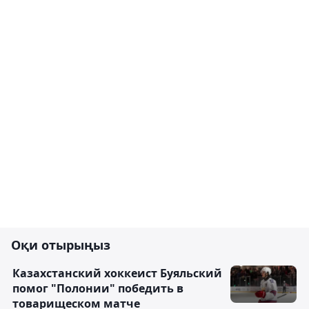
Оқи отырыңыз
Казахстанский хоккеист Буяльский
помог "Полонии" победить в
товарищеском матче