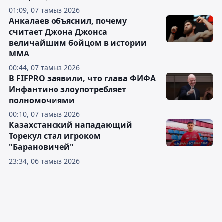
01:09, 07 тамыз 2026
Анкалаев объяснил, почему
считает Джона Джонса
величайшим бойцом в истории
ММА
00:44, 07 тамыз 2026
В FIFPRO заявили, что глава ФИФА
Инфантино злоупотребляет
полномочиями
00:10, 07 тамыз 2026
Казахстанский нападающий
Торекул стал игроком
"Барановичей"
23:34, 06 тамыз 2026