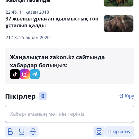
жылқы табылды
22:46, 11 қазан 2018
37 жылқы ұрлаған қылмыстық топ
ұсталып қалды
21:13, 25 ақпан 2020
Жаңалықтан zakon.kz сайтында
хабардар болыңыз:
Пікірлер
0
Кіру
Пікір жазу