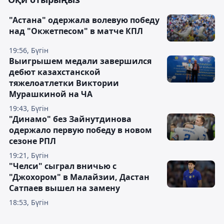
"Астана" одержала волевую победу
над "Окжетпесом" в матче КПЛ
19:56, Бүгін
Выигрышем медали завершился
дебют казахстанской
тяжелоатлетки Виктории
Мурашкиной на ЧА
19:43, Бүгін
"Динамо" без Зайнутдинова
одержало первую победу в новом
сезоне РПЛ
19:21, Бүгін
"Челси" сыграл вничью с
"Джохором" в Малайзии, Дастан
Сатпаев вышел на замену
18:53, Бүгін