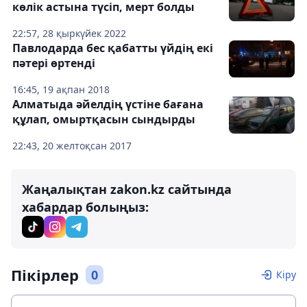
көлік астына түсіп, мерт болды
22:57, 28 қыркүйек 2022
Павлодарда бес қабатты үйдің екі
пәтері өртенді
16:45, 19 ақпан 2018
Алматыда әйелдің үстіне бағана
құлап, омыртқасын сындырды
22:43, 20 желтоқсан 2017
Жаңалықтан zakon.kz сайтында
хабардар болыңыз:
Пікірлер
0
Кіру