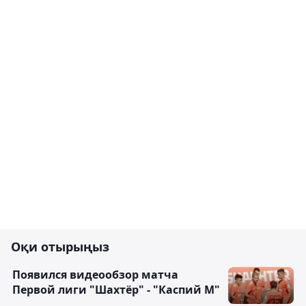
Оқи отырыңыз
Появился видеообзор матча
Первой лиги "Шахтёр" - "Каспий М"