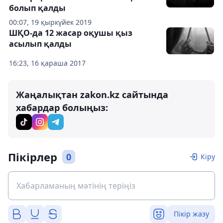
болып қалды
00:07, 19 қыркүйек 2019
ШҚО-да 12 жасар оқушы қыз
асылып қалды
16:23, 16 қараша 2017
Жаңалықтан zakon.kz сайтында
хабардар болыңыз:
Пікірлер
0
Кіру
Пікір жазу