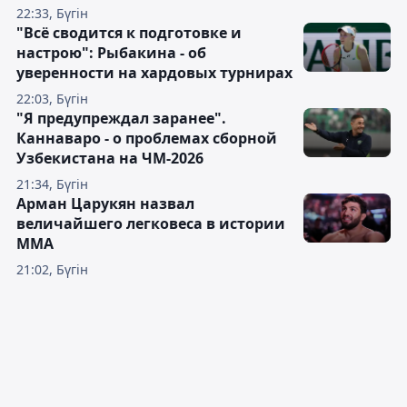
22:33, Бүгін
"Всё сводится к подготовке и
настрою": Рыбакина - об
уверенности на хардовых турнирах
22:03, Бүгін
"Я предупреждал заранее".
Каннаваро - о проблемах сборной
Узбекистана на ЧМ-2026
21:34, Бүгін
Арман Царукян назвал
величайшего легковеса в истории
ММА
21:02, Бүгін