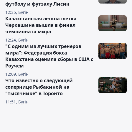
футболу и футзалу Лисин
12:35, Бүгін
Казахстанская легкоатлетка
Черкашина вышла в финал
чемпионата мира
12:24, Бүгін
"С одним из лучших тренеров
мира": Федерация бокса
Казахстана оценила сборы в США с
Роучем
12:09, Бүгін
Что известно о следующей
сопернице Рыбакиной на
"тысячнике" в Торонто
11:51, Бүгін