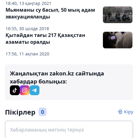
18:40, 13 қаңтар 2021
Мьянманы су басып, 50 мың адам
эвакуацияланды
16:55, 30 шілде 2018
Қытайдан тағы 217 Қазақстан
азаматы оралды
17:56, 11 ақпан 2020
Жаңалықтан zakon.kz сайтында
хабардар болыңыз:
Пікірлер
0
Кіру