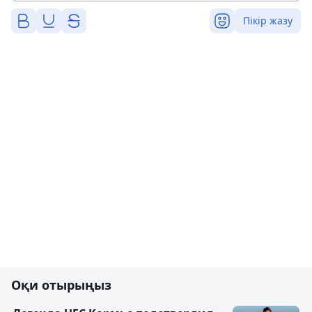
Пікір жазу
Оқи отырыңыз