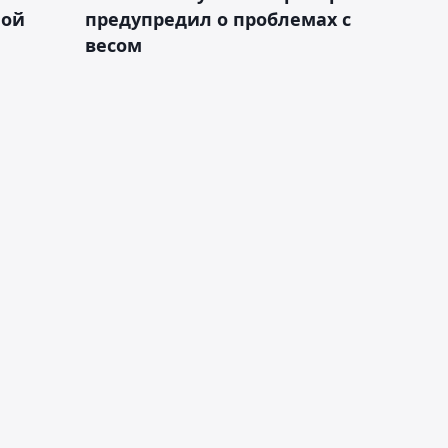
ной
предупредил о проблемах с
весом