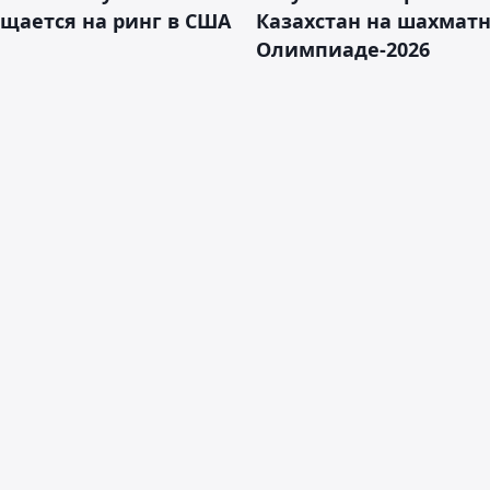
щается на ринг в США
Казахстан на шахмат
Олимпиаде-2026