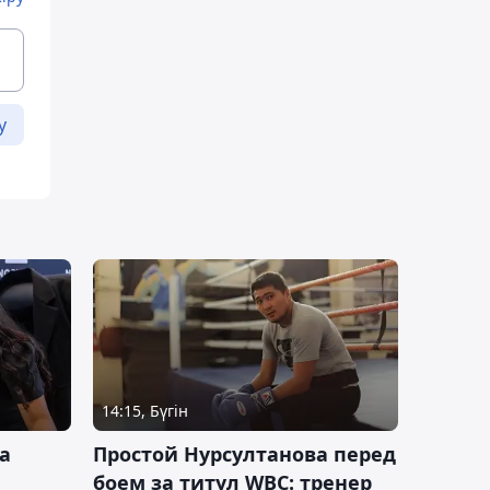
у
14:15, Бүгін
а
Простой Нурсултанова перед
боем за титул WBC: тренер