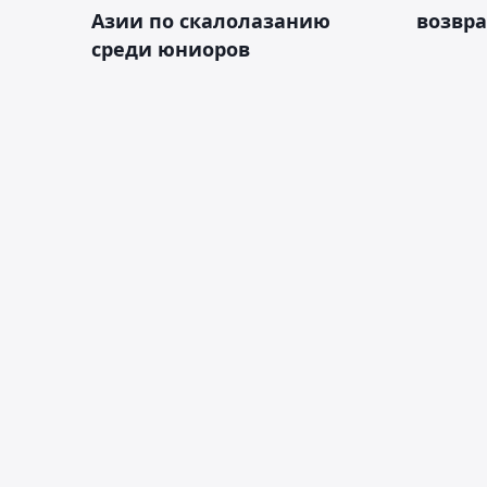
Азии по скалолазанию
возвра
среди юниоров