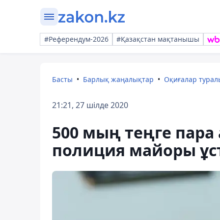
#Референдум-2026
#Қазақстан мақтанышы
Басты
Барлық жаңалықтар
Оқиғалар тура
21:21, 27 шілде 2020
500 мың теңге пара
полиция майоры ұс