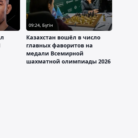
09:24, Бүгін
ал
Казахстан вошёл в число
J
главных фаворитов на
медали Всемирной
шахматной олимпиады 2026