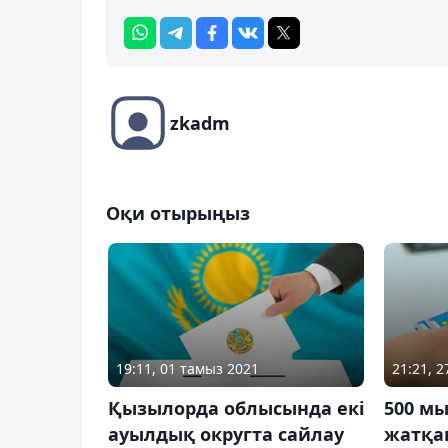
zkadm
Оқи отырыңыз
19:11, 01 тамыз 2021
21:21, 
Қызылорда облысында екі
500 мы
ауылдық округта сайлау
жатқа