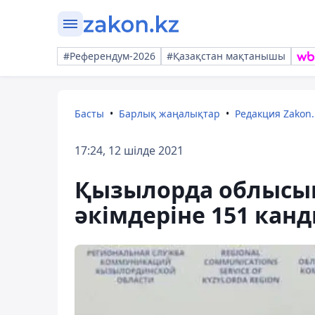
#Референдум-2026
#Қазақстан мақтанышы
Басты
Барлық жаңалықтар
Редакция Zakon.
17:24, 12 шілде 2021
Қызылорда облысын
әкімдеріне 151 кан