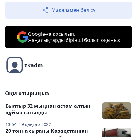
Мақаламен бөлісу
Google-ға қосылып,
жаңалықтарды бірінші болып оқыңыз
zkadm
Оқи отырыңыз
Былтыр 32 мыңнан астам алтын
құйма сатылды
13:54, 19 қаңтар 2022
20 тонна сыраны Қазақстаннан