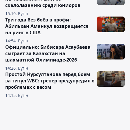
скалолазанию среди юниоров
15:10, Бүгін
Три года без боёв в профи:
Абильхан Аманкул возвращается
на ринг в США
14:54, Бүгін
Официально: Бибисара Асаубаева
сыграет за Казахстан на
шахматной Олимпиаде-2026
14:26, Бүгін
Простой Нурсултанова перед боем
за титул WBC: тренер предупредил о
проблемах с весом
14:15, Бүгін