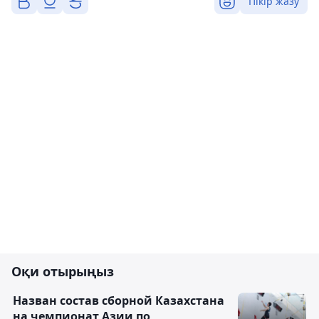
Пікір жазу
Оқи отырыңыз
Назван состав сборной Казахстана
на чемпионат Азии по