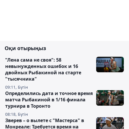
Оқи отырыңыз
"Лена сама не своя": 58
невынужденных ошибок и 16
двойных Рыбакиной на старте
"тысячника"
09:11, Бүгін
Определились дата и точное время
матча Рыбакиной в 1/16 финала
турнира в Торонто
08:18, Бүгін
Зверев – о вылете с "Мастерса" в
Монреале: Требуется время на