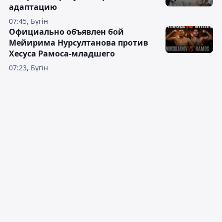
адаптацию
07:45, Бүгін
Официально объявлен бой
Мейирима Нурсултанова против
Хесуса Рамоса-младшего
07:23, Бүгін