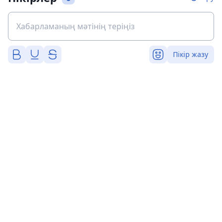
Пікір жазу