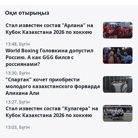
Оқи отырыңыз
Стал известен состав "Арлана" на
Кубок Казахстана 2026 по хоккею
13:48, Бүгін
World Boxing Головкина допустил
Россию. А как GGG бился с
россиянами?
13:30, Бүгін
"Спартак" хочет приобрести
молодого казахстанского форварда
Алихана Али
13:27, Бүгін
Стал известен состав "Кулагера" на
Кубок Казахстана 2026 по хоккею
13:03, Бүгін